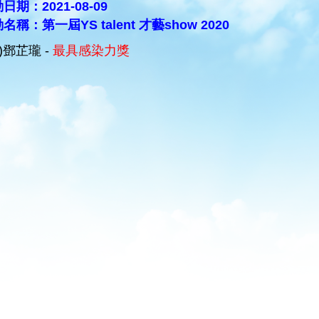
日期：2021-08-09
名稱：第一屆YS talent 才藝show 2020
D)鄧芷瓏 -
最具感染力獎