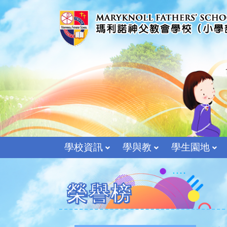
學校資訊
學與教
學生園地
榮譽榜