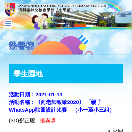
榮譽榜
學生園地
活動日期：2021-01-13
活動名稱：《向老師致敬2020》 「親子
WhatsApp貼圖設計比賽」（小一至小三組）
(3D)鄧芷瓏 -
優異獎
< 返回