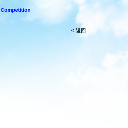
Competition
< 返回