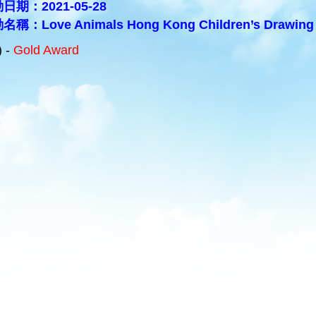
日期：2021-05-28
稱：Love Animals Hong Kong Children’s Drawing 
) -
Gold Award