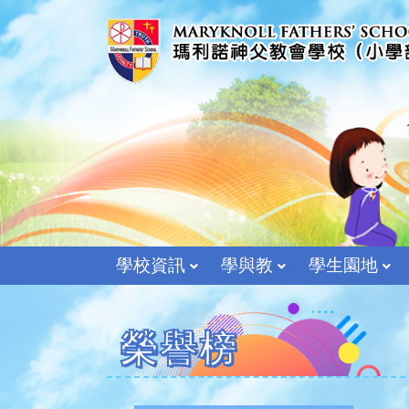
學校資訊
學與教
學生園地
榮譽榜