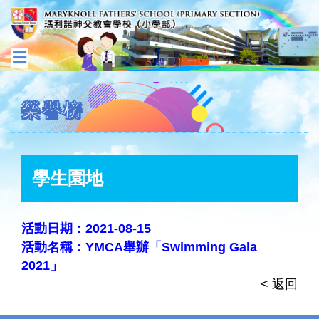
榮譽榜
學生園地
活動日期：2021-08-15
活動名稱：YMCA舉辦「Swimming Gala
2021」
< 返回