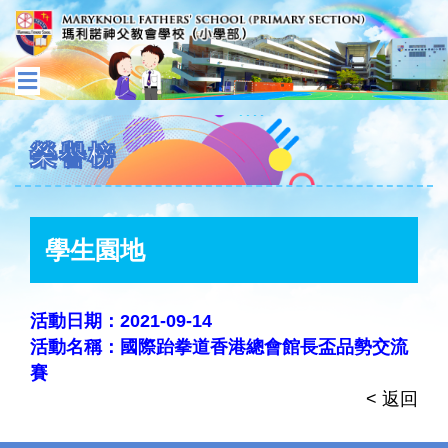
榮譽榜
學生園地
活動日期：2021-09-14
活動名稱：國際跆拳道香港總會館長盃品勢交流
賽
< 返回