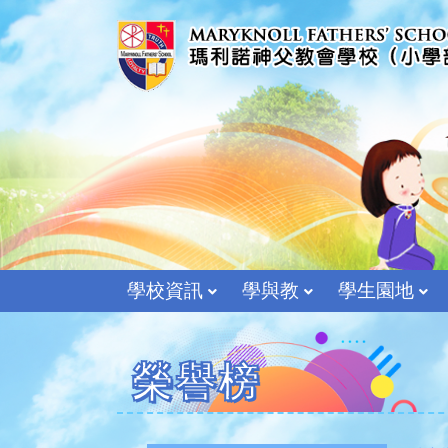
學校資訊
學與教
學生園地
榮譽榜