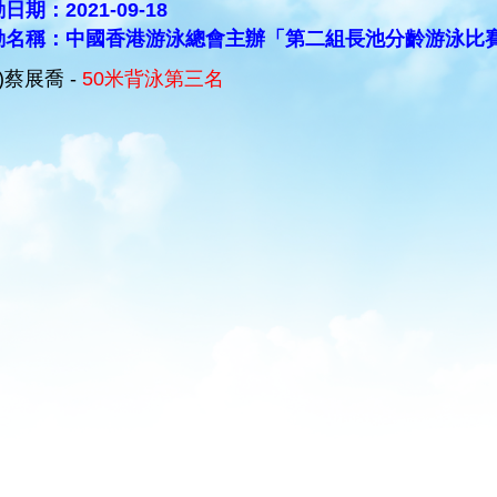
日期：2021-09-18
動名稱：中國香港游泳總會主辦「第二組長池分齡游泳比
C)蔡展喬 -
50米背泳第三名