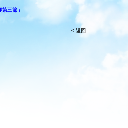
賽第三節」
< 返回