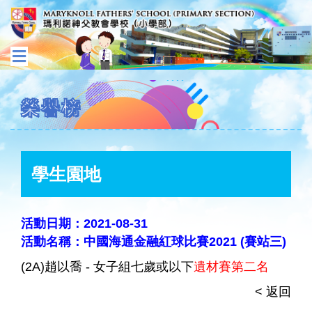
榮譽榜
學生園地
活動日期：2021-08-31
活動名稱：中國海通金融紅球比賽2021 (賽站三)
(2A)趙以喬 - 女子組七歲或以下
遺材賽第二名
< 返回