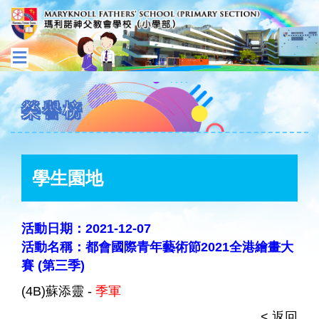
榮譽榜
學生園地
活動日期：2021-12-07
活動名稱：都會國際青年藝術節2021全港繪畫大
賽 (第三季)
(4B)蘇添靈 -
季軍
< 返回