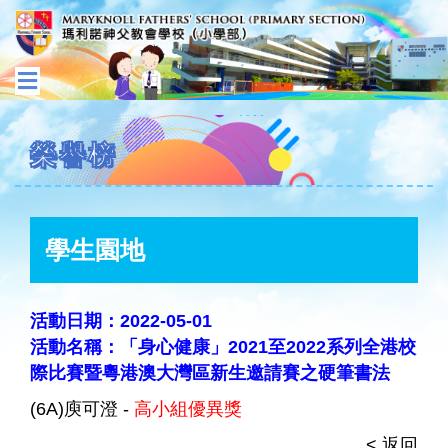
榮譽榜
學生園地
活動日期：2022-05-01
活動名稱：「身心健康」2021至2022系列全港校
際比賽暨粵港澳大灣區新生邀請賽之硬筆書法
(6A)庾可澄 -
高小組優異獎
< 返回