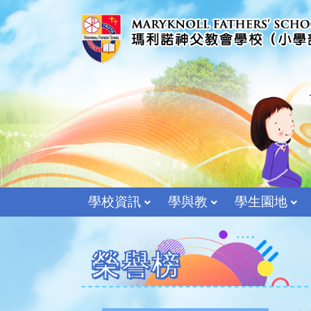
學校資訊
學與教
學生園地
榮譽榜