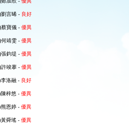
D)鄭加欣 -
優異
D)劉言晞 -
良好
D)蔡寶儀 -
優異
D)何靖雯 -
優異
D)張鈞堤 -
優異
D)許竣搴 -
優異
B)李洛融 -
良好
A)陳梓悠 -
優異
A)熊恩婷 -
優異
A)黃舜瑤 -
優異