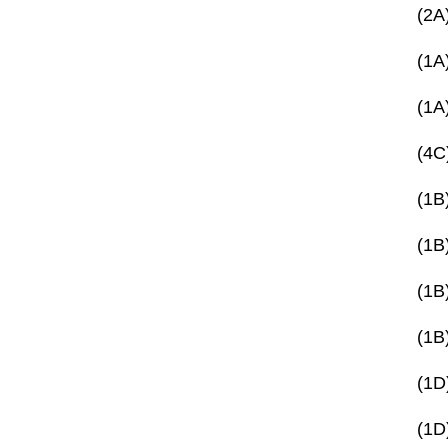
(2
(1
(1
(4
(1
(1
(1
(1
(1
(1