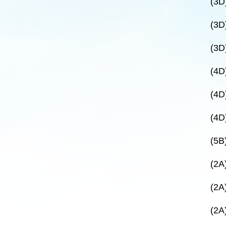
(3
(3
(3
(4
(4
(4
(5
(2
(2
(2