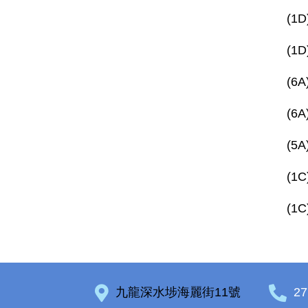
(1
(1
(6
(6
(5
(1
(1
九龍深水埗海麗街11號
27