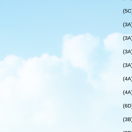
(5
(3
(3
(3
(3
(4
(4
(6
(3