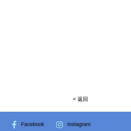
< 返回
k
Facebook
Instagram