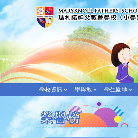
學校資訊
學與教
學生園地
榮譽榜