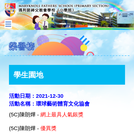
榮譽榜
學生園地
活動日期：2021-12-30
活動名稱：環球藝術體育文化協會
(5C)陳朗燁 -
網上最具人氣銀獎
(5C)陳朗燁 -
優異獎