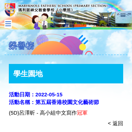
榮譽榜
學生園地
活動日期：2022-05-15
活動名稱：第五屆香港校園文化藝術節
(5D)呂澤昕 - 高小組中文寫作
冠軍
< 返回