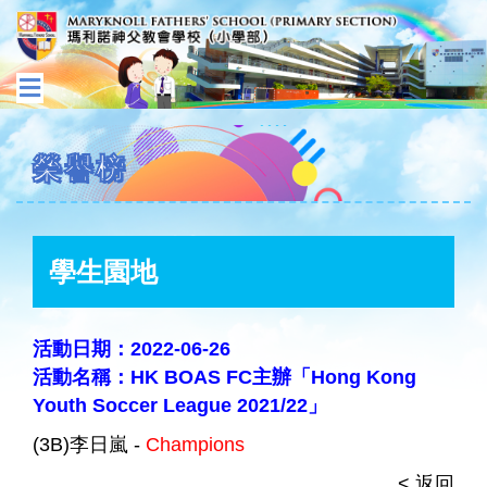
榮譽榜
學生園地
活動日期：2022-06-26
活動名稱：HK BOAS FC主辦「Hong Kong
Youth Soccer League 2021/22」
(3B)李日嵐 -
Champions
< 返回