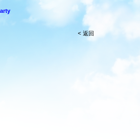
arty
< 返回