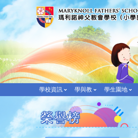
學校資訊
學與教
學生園地
榮譽榜