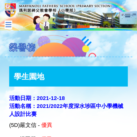
榮譽榜
學生園地
活動日期：2021-12-18
活動名稱：2021/2022年度深水埗區中小學機械
人設計比賽
(5D)嚴文信 -
優異