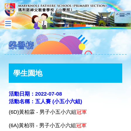
榮譽榜
學生園地
活動日期：2022-07-08
活動名稱：五人賽 (小五小六組)
(6D)黃柏霖 - 男子小五小六組
冠軍
(6A)黃柏羽 - 男子小五小六組
冠軍