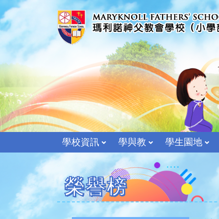
學校資訊
學與教
學生園地
榮譽榜