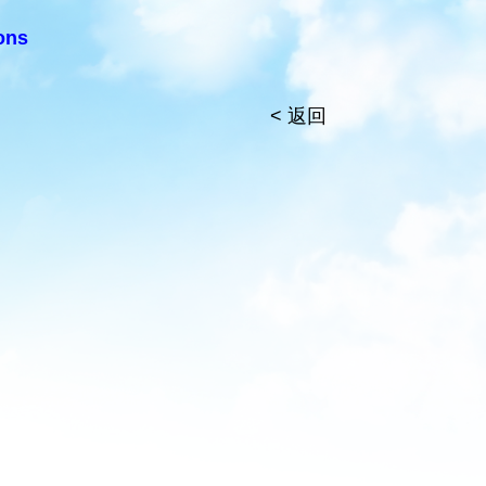
ons
< 返回