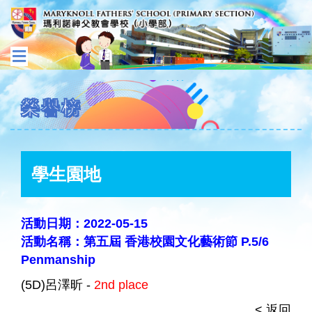
榮譽榜
學生園地
活動日期：2022-05-15
活動名稱：第五屆 香港校園文化藝術節 P.5/6
Penmanship
(5D)呂澤昕 -
2nd place
< 返回