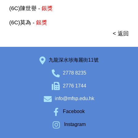
(6C)陳世譽 -
銀獎
(6C)莫為 -
銀獎
< 返回
九龍深水埗海麗街11號
2778 8235
2776 1744
info@mfsp.edu.hk
Facebook
Instagram