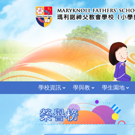
學校資訊
學與教
學生園地
榮譽榜