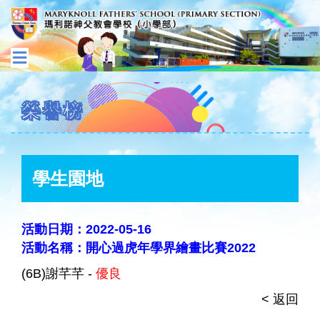
榮譽榜
學生園地
活動日期：2022-05-16
活動名稱：開心過虎年學界繪畫比賽2022
(6B)謝芊芊 -
優良
< 返回