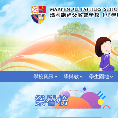
學校資訊
學與教
學生園地
榮譽榜