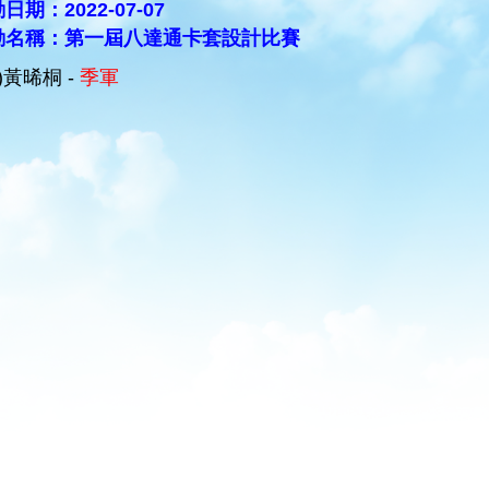
日期：2022-07-07
動名稱：第一屆八達通卡套設計比賽
A)黃晞桐 -
季軍