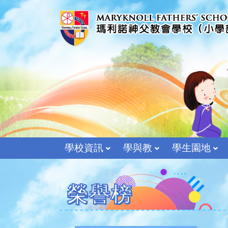
學校資訊
學與教
學生園地
榮譽榜