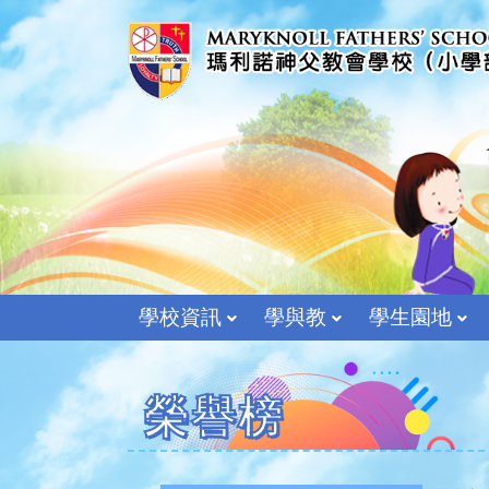
學校資訊
學與教
學生園地
榮譽榜