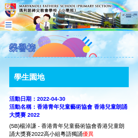
榮譽榜
學生園地
活動日期：2022-04-30
活動名稱：香港青年兒童藝術協會 香港兒童朗誦
大獎賽 2022
(5B)楊淖謙 - 香港青年兒童藝術協會香港兒童朗
誦大獎賽2022高小組粵語獨誦
優異