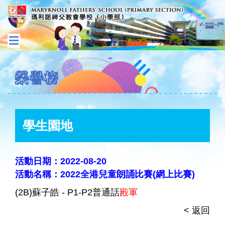
榮譽榜
學生園地
活動日期：2022-08-20
活動名稱：2022全港兒童朗誦比賽(網上比賽)
(2B)蘇子皓 - P1-P2普通話
殿軍
< 返回