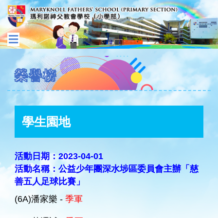
榮譽榜
學生園地
活動日期：2023-04-01
活動名稱：公益少年團深水埗區委員會主辦「慈
善五人足球比賽」
(6A)潘家樂 -
季軍