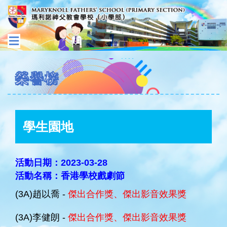
榮譽榜
學生園地
活動日期：2023-03-28
活動名稱：香港學校戲劇節
(3A)趙以喬 -
傑出合作獎、傑出影音效果獎
(3A)李健朗 -
傑出合作獎、傑出影音效果獎