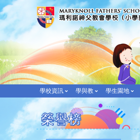
學校資訊
學與教
學生園地
榮譽榜