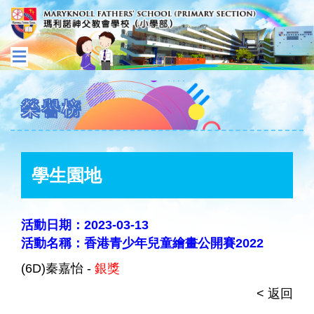
榮譽榜
學生園地
活動日期：2023-03-13
活動名稱：香港青少年兒童繪畫公開賽2022
(6D)秦嘉怡 -
銀獎
< 返回