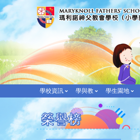
學校資訊
學與教
學生園地
榮譽榜