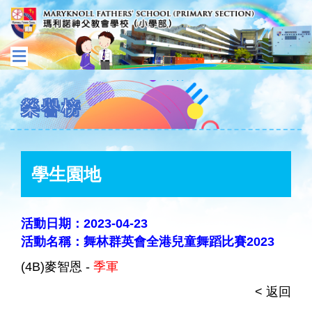
榮譽榜
學生園地
活動日期：2023-04-23
活動名稱：舞林群英會全港兒童舞蹈比賽2023
(4B)麥智恩 -
季軍
< 返回