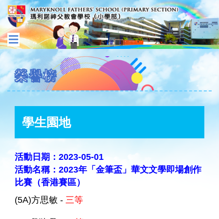
榮譽榜
學生園地
活動日期：2023-05-01
活動名稱：2023年「金筆盃」華文文學即場創作
比賽（香港賽區）
(5A)方思敏 -
三等