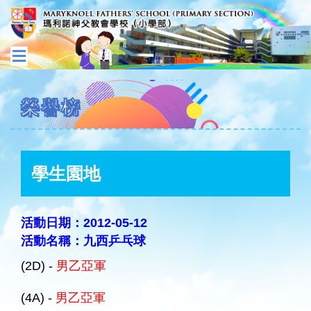
榮譽榜
學生園地
活動日期：2012-05-12
活動名稱：九西乒乓球
(2D) -
男乙亞軍
(4A) -
男乙亞軍