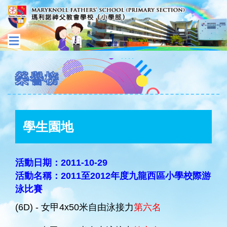
榮譽榜
學生園地
活動日期：2011-10-29
活動名稱：2011至2012年度九龍西區小學校際游
泳比賽
(6D) - 女甲4x50米自由泳接力
第六名