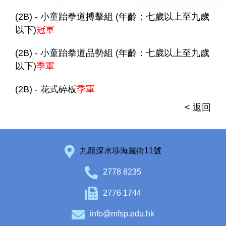
(2B) - 小童跆拳道搏擊組 (年齡：七歲以上至九歲
以下)
冠軍
(2B) - 小童跆拳道品勢組 (年齡：七歲以上至九歲
以下)
季軍
(2B) - 花式碎板
季軍
< 返回
九龍深水埗海麗街11號
2778 8235
2776 1744
info@mfsp.edu.hk