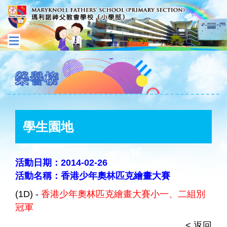
榮譽榜
學生園地
活動日期：2014-02-26
活動名稱：香港少年奧林匹克繪畫大賽
(1D) -
香港少年奧林匹克繪畫大賽小一、二組別
冠軍
< 返回