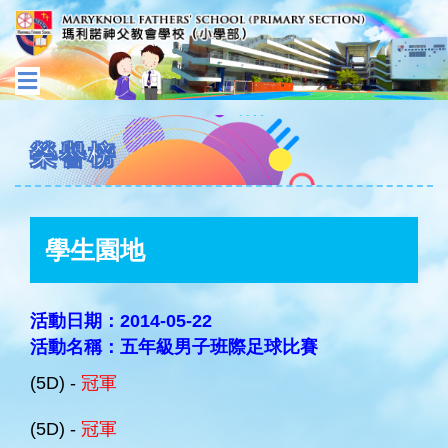
榮譽榜
學生園地
活動日期：2014-05-22
活動名稱：五年級男子班際足球比賽
(5D) -
冠軍
(5D) -
冠軍