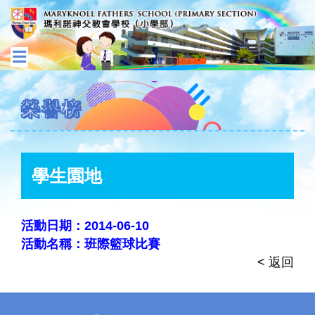
榮譽榜
學生園地
活動日期：2014-06-10
活動名稱：班際籃球比賽
< 返回