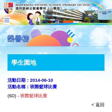
榮譽榜
學生園地
活動日期：2014-06-10
活動名稱：班際籃球比賽
(6D) -
班際籃球比賽
< 返回