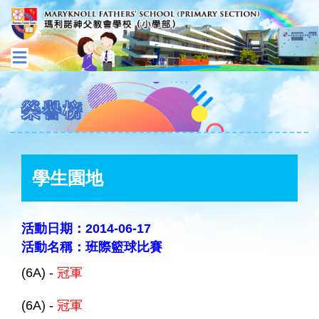
榮譽榜
學生園地
活動日期：2014-06-17
活動名稱：班際籃球比賽
(6A) -
冠軍
(6A) -
冠軍