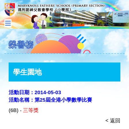
榮譽榜
學生園地
活動日期：2014-05-03
活動名稱：第25屆全港小學數學比賽
(6B) -
三等獎
< 返回