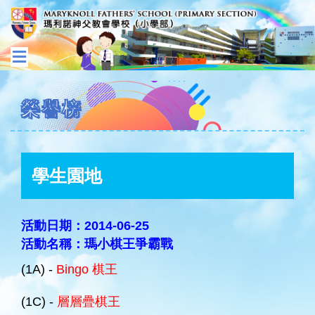
榮譽榜
學生園地
活動日期：2014-06-25
活動名稱：瑪小棋王爭霸戰
(1A) -
Bingo 棋王
(1C) -
層層疊棋王