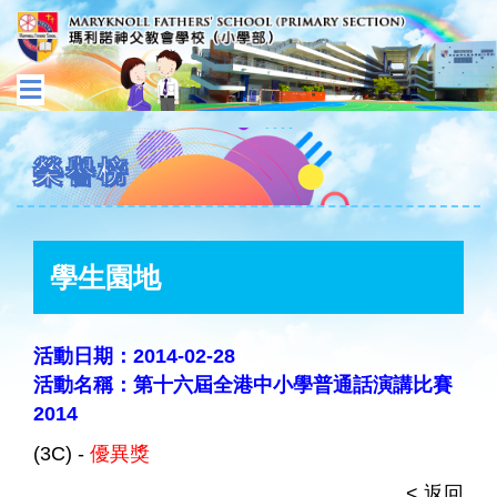
榮譽榜
學生園地
活動日期：2014-02-28
活動名稱：第十六屆全港中小學普通話演講比賽
2014
(3C) -
優異獎
< 返回