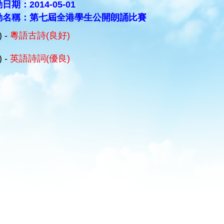
日期：2014-05-01
動名稱：第七屆全港學生公開朗誦比賽
) -
粵語古詩(良好)
) -
英語詩詞(優良)