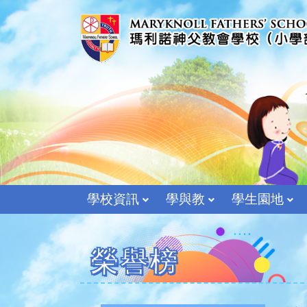
學校資訊
學與教
學生園地
榮譽榜