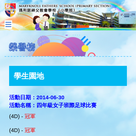
榮譽榜
學生園地
活動日期：2014-06-30
活動名稱：四年級女子班際足球比賽
(4D) -
冠軍
(4D) -
冠軍