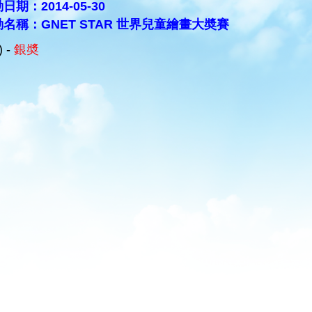
日期：2014-05-30
名稱：GNET STAR 世界兒童繪畫大奬賽
) -
銀奬