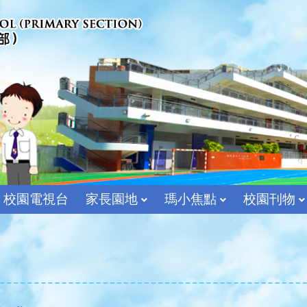
校園電視台
家長園地
瑪小焦點
校園刊物
宗教及價值教育組