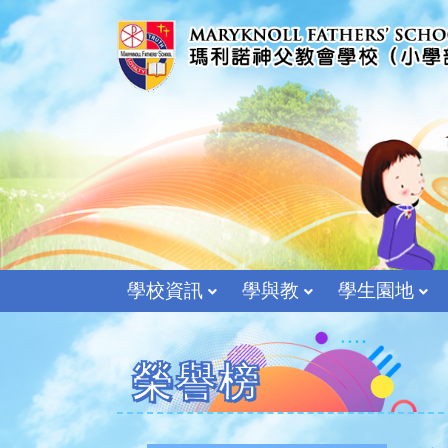
學校資訊
學與教
學生園地
榮譽榜