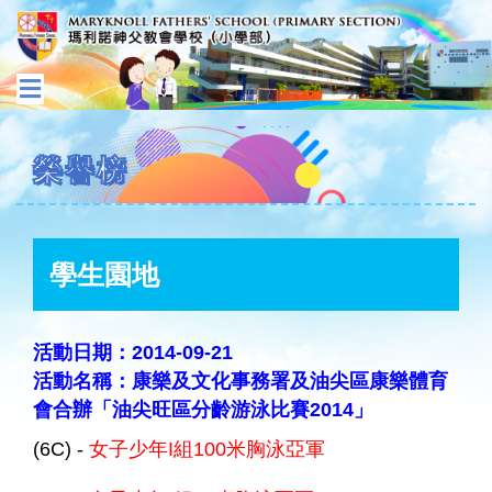
榮譽榜
學生園地
活動日期：2014-09-21
活動名稱：康樂及文化事務署及油尖區康樂體育
會合辦「油尖旺區分齡游泳比賽2014」
(6C) -
女子少年I組100米胸泳亞軍