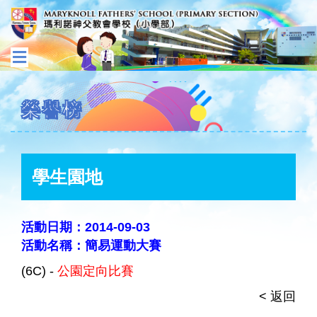
榮譽榜
學生園地
活動日期：2014-09-03
活動名稱：簡易運動大賽
(6C) -
公園定向比賽
< 返回